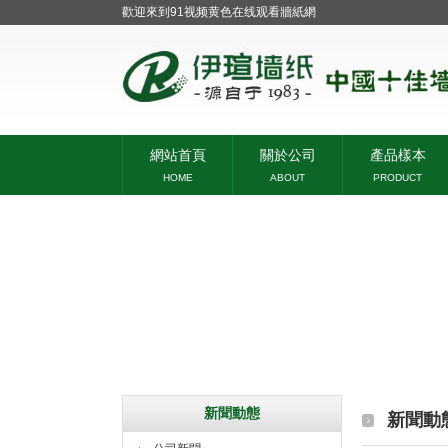
歡迎來到91视频黄色在线观看牆紙網
網站首頁
關於公司
產品樣本
HOME
ABOUT
PRODUCT
新聞動態
新聞動