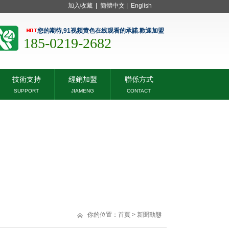
加入收藏
|
簡體中文
|
English
您的期待,91视频黄色在线观看的承諾.歡迎加盟
185-0219-2682
技術支持
經銷加盟
聯係方式
SUPPORT
JIAMENG
CONTACT
你的位置：
首頁
>
新聞動態