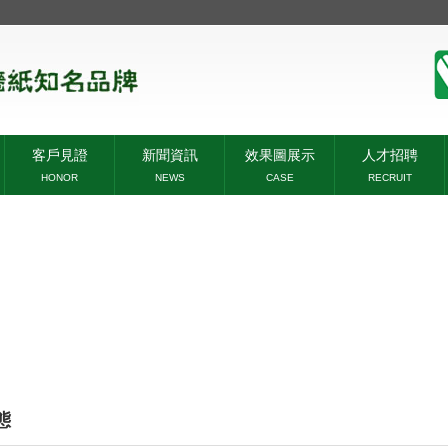
客戶見證
新聞資訊
效果圖展示
人才招聘
HONOR
NEWS
CASE
RECRUIT
態